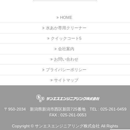
HOME
水あか専用クリーナー
クイックコート5
会社案内
お問い合わせ
プライバシーポリシー
サイトマップ
〒950-2034 新潟県新潟市西区新田725番地 TEL : 025-261-045
FAX : 025-261-0053
Copyright ©
サンエスエンジニアリング株式会社
All Rights