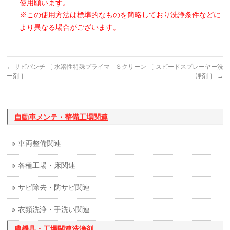
使用願います。
※この使用方法は標準的なものを簡略しており洗浄条件などに
より異なる場合がございます。
←
サビパンチ ［ 水溶性特殊プライマ
Ｓクリーン ［ スピードスプレーヤー洗
ー剤 ］
浄剤 ］
→
自動車メンテ・整備工場関連
車両整備関連
各種工場・床関連
サビ除去・防サビ関連
衣類洗浄・手洗い関連
農機具・工場関連洗浄剤