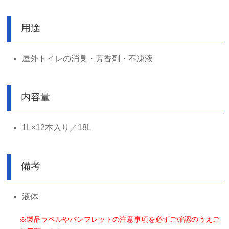
用途
屋外トイレの消臭・芳香剤・不凍液
内容量
1L×12本入り／18L
備考
液体
※製品ラベルやパンフレットの注意事項を必ずご確認のうえご