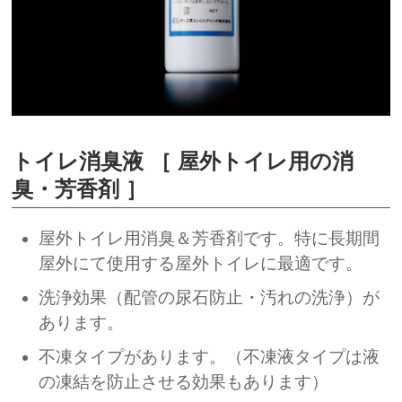
トイレ消臭液 ［ 屋外トイレ用の消
臭・芳香剤 ］
屋外トイレ用消臭＆芳香剤です。特に長期間
屋外にて使用する屋外トイレに最適です。
洗浄効果（配管の尿石防止・汚れの洗浄）が
あります。
不凍タイプがあります。（不凍液タイプは液
の凍結を防止させる効果もあります）