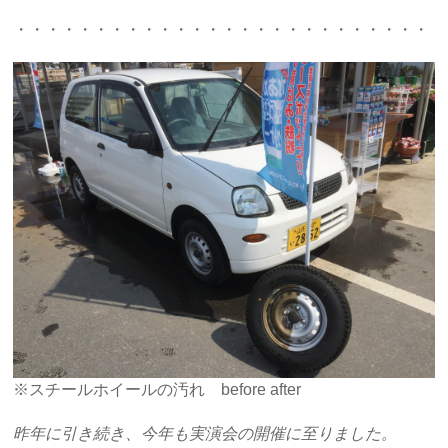
・・・・・・・・・・・・・・・・・・・・・・・・・・・
※スチールホイールの汚れ before after
昨年に引き続き、今年も実演会の開催に至りました。