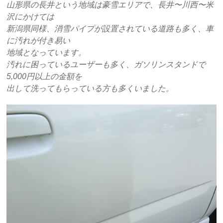
山形県の長井という地域は豪雪エリアで、長井〜川西〜米
沢にかけては
新潟県同様、消雪パイプが設置されている道路も多く、車
に汚れが付き易い
地域となっています。
汚れに困っているユーザーも多く、ガソリンスタンドで
5,000円以上の金額を
出して洗ってもらっている方も多くいました。