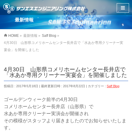
最新情報
HOME
»
最新情報
»
Saff Blog
»
4月30日 山形県コメリホームセンター長井店で「水あか専用クリーナー実
宴会」を開催しました
4月30日 山形県コメリホームセンター長井店で
「水あか専用クリーナー実宴会」を開催しました
投稿日 : 2017年5月18日
最終更新日時 : 2017年8月22日
カテゴリー :
Saff Blog
ゴールデンウィーク前半の4月30日
コメリホームセンター長井店（山形県）で
水あか専用クリーナー実演会が開催され
その模様がスタッフより届きましたのでお知らせいたしま
す。