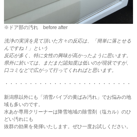
※ドア部の汚れ before after
洗浄の実演を見て頂いた方々の反応は、「簡単に落とせる
んですね！」という
反応が多く、特に女性の興味が高かったように思います。
県外に於いては、まだまだ認知度は低いのが現状ですが、
口コミなどで広がって行ってくれればと思います。
・・・・・・・・・・・・・・・・・・・・・・・・・・・
新潟県以外にも「消雪パイプの黄ばみ汚れ」でお悩みの地
域も多いのです。
水あか専用クリーナーは降雪地域の除雪剤（塩カル）のひ
どい汚れにも
抜群の効果を発揮いたします。ぜひ一度お試しください。