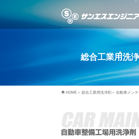
総合工業用洗
HOME
»
総合工業用洗浄剤
»
自動車メンテ