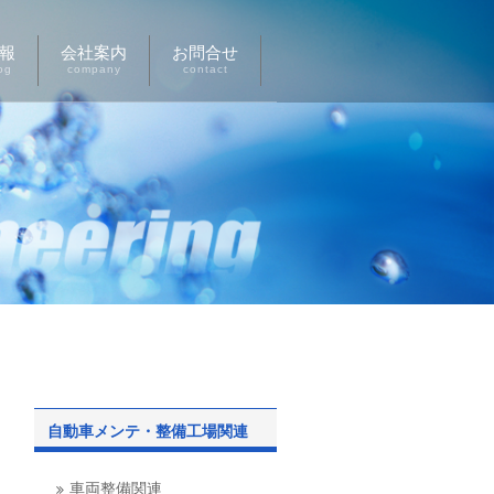
報
会社案内
お問合せ
og
company
contact
自動車メンテ・整備工場関連
車両整備関連