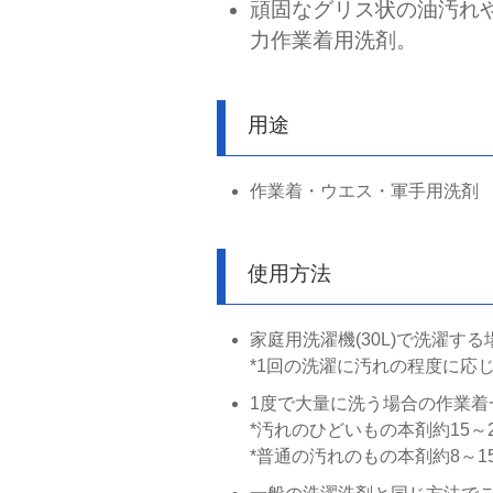
頑固なグリス状の油汚れ
力作業着用洗剤。
用途
作業着・ウエス・軍手用洗剤
使用方法
家庭用洗濯機(30L)で洗濯す
*1回の洗濯に汚れの程度に応じて
1度で大量に洗う場合の作業着
*汚れのひどいもの本剤約15～2
*普通の汚れのもの本剤約8～1