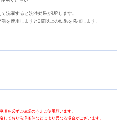
ご使用ください
えて洗濯すると洗浄効果がUPします。
が湯を使用しますと2倍以上の効果を発揮します。
事項を必ずご確認のうえご使用願います。
略しており洗浄条件などにより異なる場合がございます。