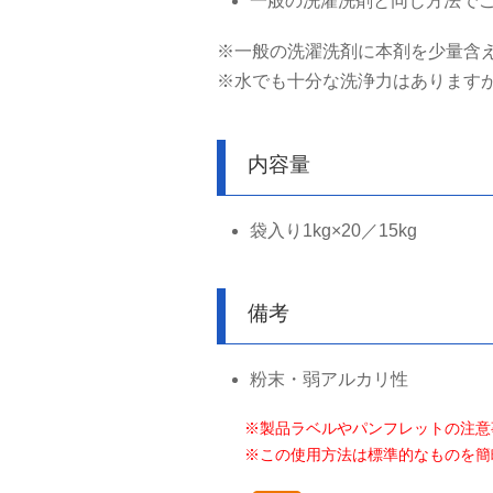
一般の洗濯洗剤と同じ方法で
※一般の洗濯洗剤に本剤を少量含
※水でも十分な洗浄力はあります
内容量
袋入り1kg×20／15kg
備考
粉末・弱アルカリ性
※製品ラベルやパンフレットの注意
※この使用方法は標準的なものを簡