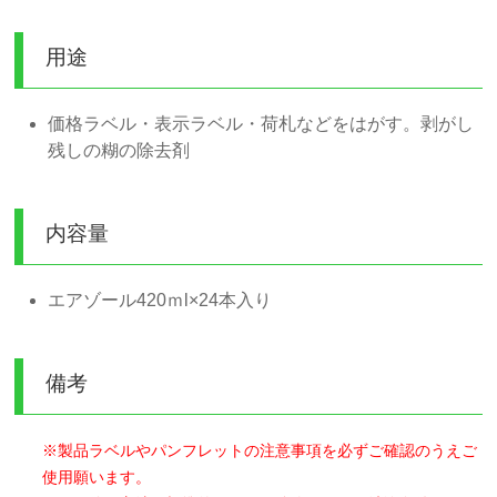
用途
価格ラベル・表示ラベル・荷札などをはがす。剥がし
残しの糊の除去剤
内容量
エアゾール420ｍl×24本入り
備考
※製品ラベルやパンフレットの注意事項を必ずご確認のうえご
使用願います。