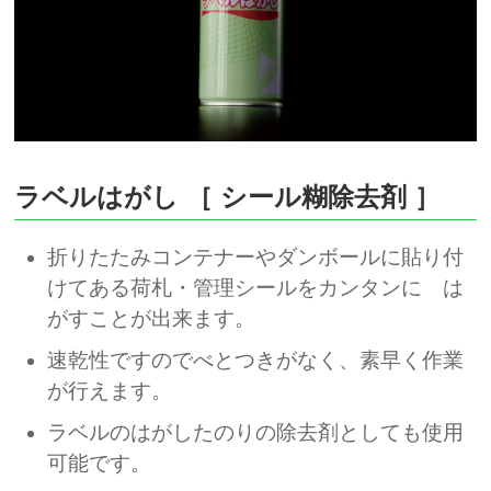
ラベルはがし ［ シール糊除去剤 ］
折りたたみコンテナーやダンボールに貼り付
けてある荷札・管理シールをカンタンに は
がすことが出来ます。
速乾性ですのでべとつきがなく、素早く作業
が行えます。
ラベルのはがしたのりの除去剤としても使用
可能です。