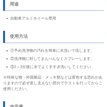
用途
自動車アルミホイール専用
使用方法
①予め洗浄物の汚れを簡単に水洗いで流します。
②洗浄物に対してまんべんなくスプレーします。
③2～3分後に水でよくすすぎ洗いしてください
※特殊な物・外国製品・メッキ類などは変色する恐れがあ
りますので必ず差し支えない部分でテストを行ってからご
使用ください。
内容量