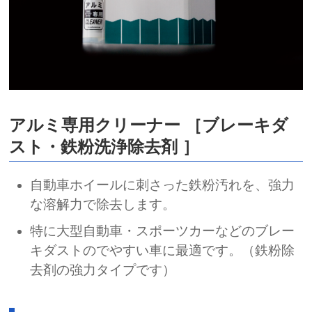
アルミ専用クリーナー ［ブレーキダ
スト・鉄粉洗浄除去剤 ］
自動車ホイールに刺さった鉄粉汚れを、強力
な溶解力で除去します。
特に大型自動車・スポーツカーなどのブレー
キダストのでやすい車に最適です。（鉄粉除
去剤の強力タイプです）