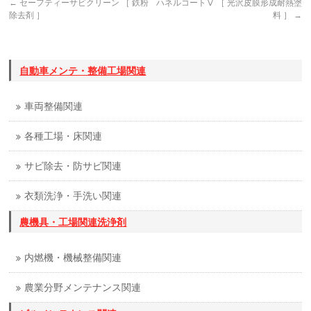
←
セーフティーサビクリーン ［ 鉄粉
ハネルコートⅤ ［ 光沢皮膜形成耐熱塗
除去剤 ］
料 ］
→
自動車メンテ・整備工場関連
車両整備関連
各種工場・床関連
サビ除去・防サビ関連
衣類洗浄・手洗い関連
農機具・工場関連洗浄剤
内燃機・機械整備関連
農業分野メンテナンス関連